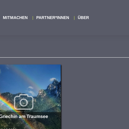
MITMACHEN
PARTNER*INNEN
ÜBER
 Griechin am Traumsee