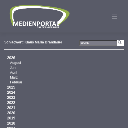
Zum
Inhalt
springen
Schlagwort:
Klaus Maria Brandauer
2026
August
Juni
April
März
Februar
2025
2024
2023
2022
2021
2020
2019
2018