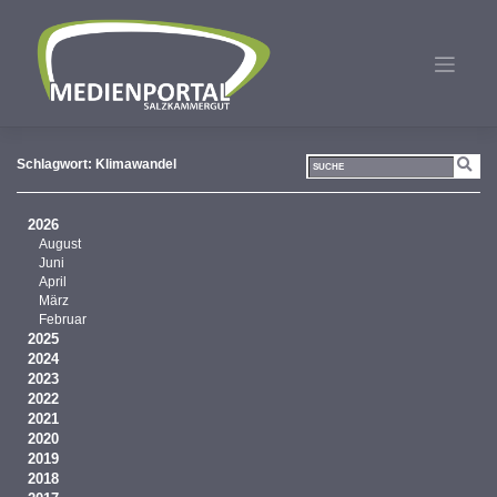
Zum
Inhalt
springen
Schlagwort:
Klimawandel
2026
August
Juni
April
März
Februar
2025
2024
2023
2022
2021
2020
2019
2018