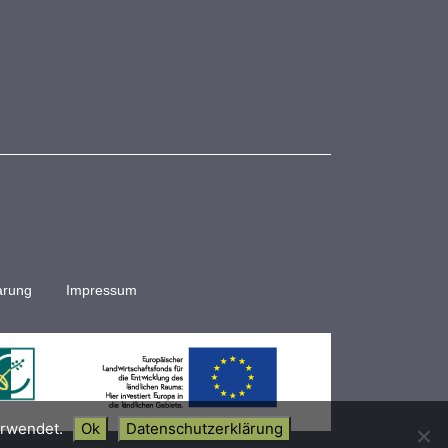
arung
Impressum
erwendet.
Ok
Datenschutzerklärung