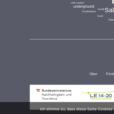
cafe-casino
underground
Sa
musik
Kurdirektion
Insel
Frie
Über
Förd
Ich stimme zu, dass diese Seite Cookies 