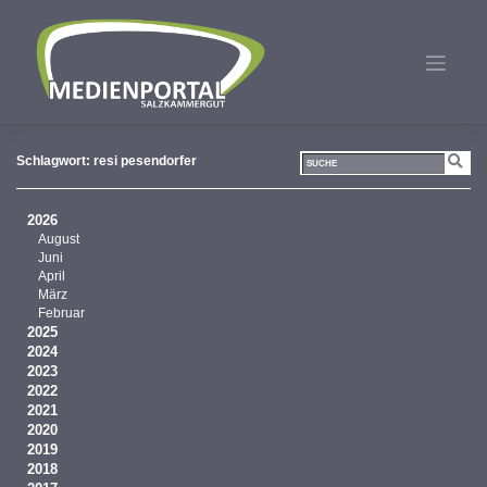
Zum
Inhalt
springen
Schlagwort:
resi pesendorfer
2026
August
Juni
April
März
Februar
2025
2024
2023
2022
2021
2020
2019
2018