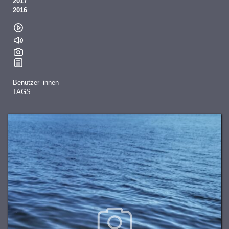
2017
2016
Benutzer_innen
TAGS