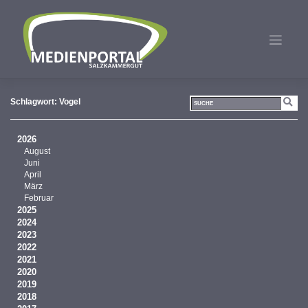
Zum
Inhalt
springen
Schlagwort:
Vogel
2026
August
Juni
April
März
Februar
2025
2024
2023
2022
2021
2020
2019
2018