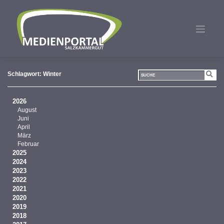
Zum
Inhalt
springen
Schlagwort:
Winter
2026
August
Juni
April
März
Februar
2025
2024
2023
2022
2021
2020
2019
2018