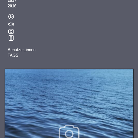
2017
2016
Benutzer_innen
TAGS