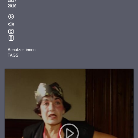
2017
2016
Benutzer_innen
TAGS