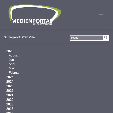
Zum
Inhalt
springen
Schlagwort:
PSK Villa
2026
August
Juni
April
März
Februar
2025
2024
2023
2022
2021
2020
2019
2018