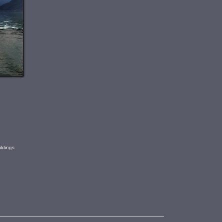
ildings