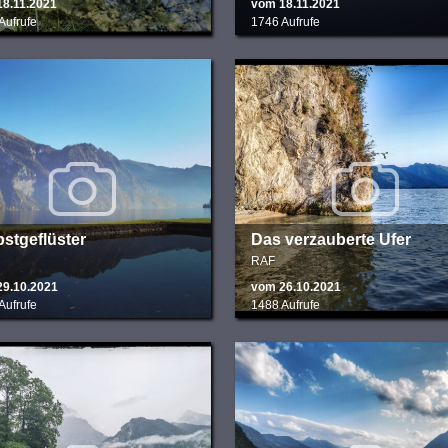
8.11.2021
vom 18.11.2021
Aufrufe
1746 Aufrufe
stgeflüster
Das verzauberte Ufer
RAF
29.10.2021
vom 26.10.2021
Aufrufe
1488 Aufrufe