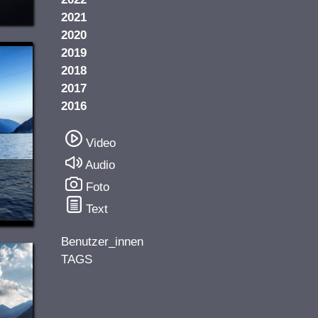
2021
2020
2019
2018
2017
2016
Video
Audio
Foto
Text
Benutzer_innen
TAGS