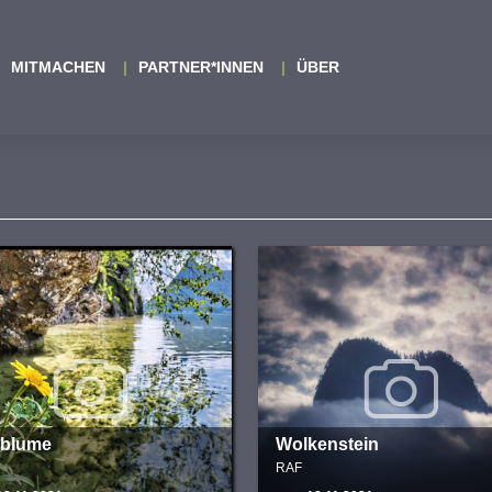
MITMACHEN
PARTNER*INNEN
ÜBER
rblume
Wolkenstein
RAF